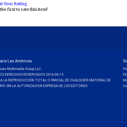
st Your Rating
the first to rate this item!
ario Las Américas
S
cas Multimedia Group LLC.
Po
OS DERECHOS RESERVADOS
2016-06-13
Fl
DA LA REPRODUCCIÓN TOTAL O PARCIAL DE CUALQUIER MATERIAL DE
M
RIO SIN LA AUTORIZACION EXPRESA DE LOS EDITORES
Cu